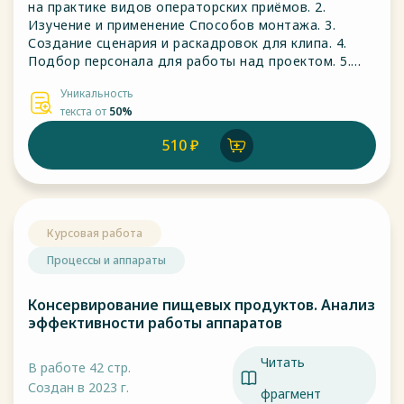
на практике видов операторских приёмов. 2.
Изучение и применение Способов монтажа. 3.
Создание сценария и раскадровок для клипа. 4.
Подбор персонала для работы над проектом. 5.
Съёмка материалов по сценарию и раскадровкам.
Уникальность
6. Монтаж и реализация продукта. Степень
текста от
50%
разработанности на данный момент небольшая.
Новизна работы заключается в том, что я
510 ₽
использую песню,
Курсовая работа
Процессы и аппараты
Консервирование пищевых продуктов. Анализ
эффективности работы аппаратов
Читать
В работе 42 стр.
Создан в 2023 г.
фрагмент