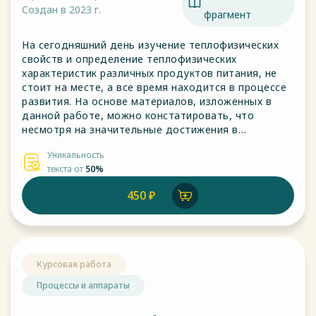
Создан в 2023 г.
фрагмент
На сегодняшний день изучение теплофизических
свойств и определение теплофизических
характеристик различных продуктов питания, не
стоит на месте, а все время находится в процессе
развития. На основе материалов, изложенных в
данной работе, можно констатировать, что
несмотря на значительные достижения в
исследовании теплофизических свойств и
Уникальность
определении характеристик различных веществ и
текста от
50%
материалов, в этой области еще имеется ряд
нерешенных задач.
450 ₽
Курсовая работа
Процессы и аппараты