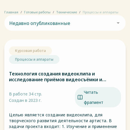
Главная
Готовые работы
Технические
Процессы и аппараты
Недавно опубликованные
Курсовая работа
Процессы и аппараты
Технология создания видеоклипа и
исследование приёмов видеосъёмки и
монтажа на примере песни Sketchy — Прыгай
Читать
В работе 34 стр.
Создан в 2023 г.
фрагмент
Целью является создание видеоклипа, для
творческого развития деятельности артиста. В
задачи проекта входит: 1. Изучение и применение