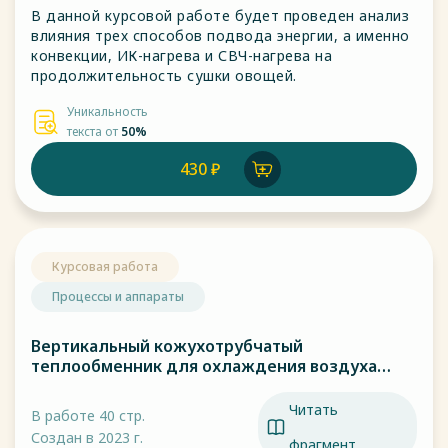
В данной курсовой работе будет проведен анализ
влияния трех способов подвода энергии, а именно
конвекции, ИК-нагрева и СВЧ-нагрева на
продолжительность сушки овощей.
Уникальность
текста от
50%
430 ₽
Курсовая работа
Процессы и аппараты
Вертикальный кожухотрубчатый
теплообменник для охлаждения воздуха
водой
Читать
В работе 40 стр.
Создан в 2023 г.
фрагмент