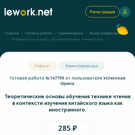
Регистрация
Главная
Готовые работы
Гуманитарные
Языки (переводы)
Теоретические основы обучения технике чтения в кон...
Реферат
Языки (переводы)
Готовая работа
№147799
от пользователя
Успенская
Ирина
Теоретические основы обучения технике чтения
в контексте изучения китайского языка как
иностранного.
285 ₽