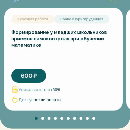
Курсовая работа
Право и юриспруденция
Формирование у младших школьников
приемов самоконтроля при обучении
математике
600
₽
Уникальность от
50%
Доступ
после оплаты