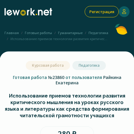
Регистрация
Главная
Готовые работы
Гуманитарные
Педагогика
Использование приемов технологии развития критичес...
Курсовая работа
Педагогика
Готовая работа
№23860
от пользователя
Райкина
Екатерина
Использование приемов технологии развития
критического мышления на уроках русского
языка и литературы как средства формирования
читательской грамотности учащихся
280 ₽