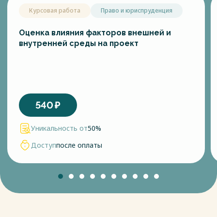
Курсовая работа
Право и юриспруденция
Оценка влияния факторов внешней и
внутренней среды на проект
540
₽
Уникальность от
50%
Доступ
после оплаты