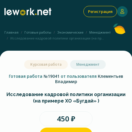
Регистрация
Главная
Готовые работы
Экономические
Менеджмент
Исследование кадровой политики организации (на пр...
Курсовая работа
Менеджмент
Готовая работа
№19041
от пользователя
Клементьев
Владимир
Исследование кадровой политики организации
(на примере ХО «Бугдай» )
450 ₽