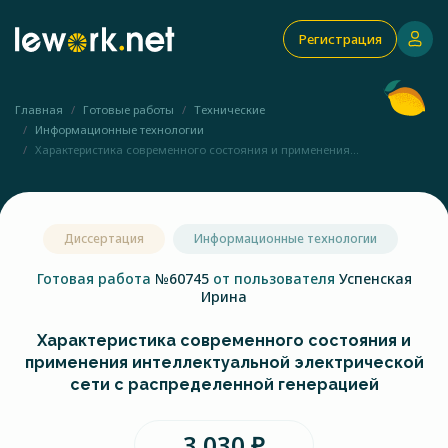
Регистрация
Главная
Готовые работы
Технические
Информационные технологии
Характеристика современного состояния и применения...
Диссертация
Информационные технологии
Готовая работа
№60745
от пользователя
Успенская
Ирина
Характеристика современного состояния и
применения интеллектуальной электрической
сети с распределенной генерацией
3 030 ₽