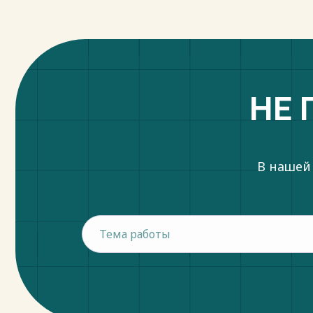
НЕ 
В нашей