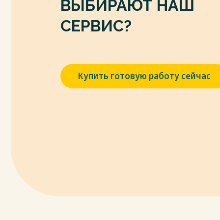
ВЫБИРАЮТ НАШ
Весь текст будет доступен
после поку
СЕРВИС?
Купить готовую работу сейчас