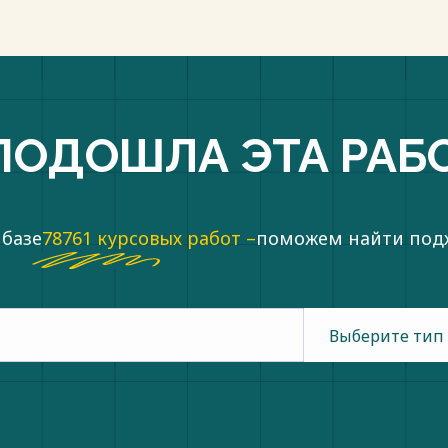
ПОДОШЛА ЭТА РАБ
 базе
78761 курсовых работ –
поможем найти по
Выберите тип