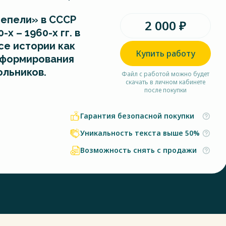
тепели» в СССР
2 000 ₽
х – 1960-х гг. в
се истории как
Купить работу
 формирования
ольников.
Файл с работой можно будет
скачать в личном кабинете
после покупки
Гарантия безопасной покупки
Уникальность текста выше 50%
Возможность снять с продажи