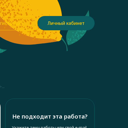
гистрация
Личный кабинет
...
Не подходит эта работа?
Укажите тему работы или свой e-mail,