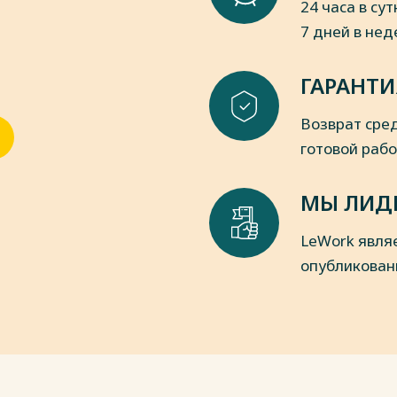
24 часа в сут
7 дней в не
пки
ГАРАНТИ
Возврат сред
готовой раб
МЫ ЛИД
LeWork явля
опубликован