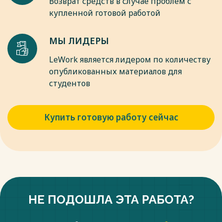
Возврат средств в случае проблем с
7. — URL: https://book.ru/book/950451 (дата обращения:
купленной готовой работой
23.05.2024). — Текст : электронный.
Весь текст будет доступен
после покупки
МЫ ЛИДЕРЫ
LeWork является лидером по количеству
опубликованных материалов для
студентов
Купить готовую работу сейчас
НЕ ПОДОШЛА ЭТА РАБОТА?