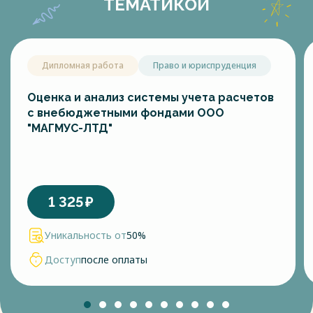
ТЕМАТИКОЙ
Дипломная работа
Право и юриспруденция
Оценка и анализ системы учета расчетов
с внебюджетными фондами ООО
"МАГМУС-ЛТД"
1 325
₽
Уникальность от
50%
Доступ
после оплаты