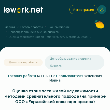
Регистрация
Главная
Готовые работы
Экономические
Ценообразование и оценка бизнеса
Оценка стоимости жилой недвижимости методами сравн...
Ценообразование и оценка
Дипломная работа
бизнеса
Готовая работа
№110241
от пользователя
Успенская
Ирина
Оценка стоимости жилой недвижимости
методами сравнительного подхода (на примере
ООО «Евразийский союз оценщиков»)