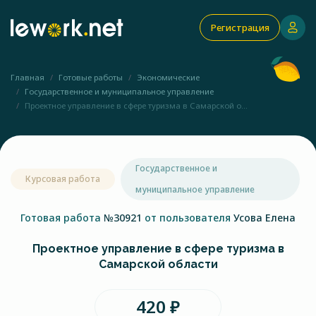
Регистрация
Главная
Готовые работы
Экономические
Государственное и муниципальное управление
Проектное управление в сфере туризма в Самарской о...
Государственное и
Курсовая работа
муниципальное управление
Готовая работа
№30921
от пользователя
Усова Елена
Проектное управление в сфере туризма в
Самарской области
420 ₽