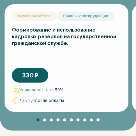
Курсовая работа
Право и юриспруденция
Формирование и использование
кадровых резервов на государственной
гражданской службе.
330
₽
Уникальность от
50%
Доступ
после оплаты