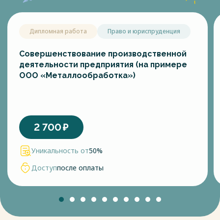
Дипломная работа
Право и юриспруденция
Совершенствование производственной
деятельности предприятия (на примере
ООО «Металлообработка»)
2 700
₽
Уникальность от
50%
Доступ
после оплаты