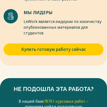
определенную сумму, проведение конкурсов и др.
Весь текст будет доступен
после покупки
МЫ ЛИДЕРЫ
LeWork является лидером по количеству
опубликованных материалов для
студентов
Купить готовую работу сейчас
НЕ ПОДОШЛА ЭТА РАБОТА?
В нашей базе
78761 курсовых работ –
поможем найти подходящую