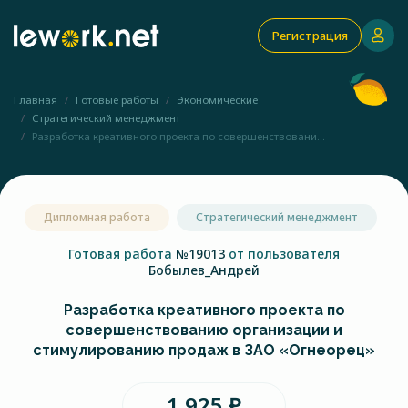
Регистрация
Главная
Готовые работы
Экономические
Стратегический менеджмент
Разработка креативного проекта по совершенствовани...
Дипломная работа
Стратегический менеджмент
Готовая работа
№19013
от пользователя
Бобылев_Андрей
Разработка креативного проекта по
совершенствованию организации и
стимулированию продаж в ЗАО «Огнеорец»
1 925 ₽