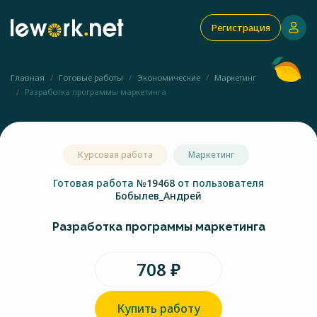
Регистрация
Главная
Готовые работы
Экономические
Маркетинг
Разработка программы маркетинга
Курсовая работа
Маркетинг
Готовая работа
№19468
от пользователя
Бобылев_Андрей
Разработка программы маркетинга
708 ₽
Купить работу