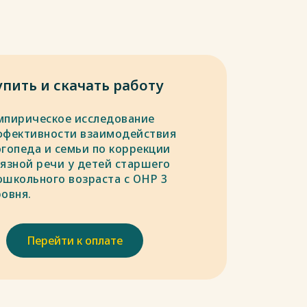
упить и скачать работу
мпирическое исследование
ффективности взаимодействия
огопеда и семьи по коррекции
вязной речи у детей старшего
ошкольного возраста с ОНР 3
ровня.
Перейти к оплате