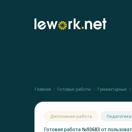
Главная
Готовые работы
Гуманитарные
Дипломная работа
Педагогика
Готовая работа
№93683
от пользова