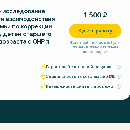
 исследование
1 500 ₽
и взаимодействия
емьи по коррекции
Купить работу
у детей старшего
возраста с ОНР 3
Файл с работой можно будет
скачать в личном кабинете
после покупки
Гарантия безопасной покупки
Уникальность текста выше 50%
Возможность снять с продажи