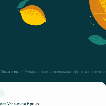
Ре
Педагогика
Эмпирическое исследование эффективности взаи
теля
Успенская Ирина