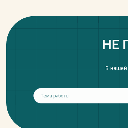
НЕ 
В нашей