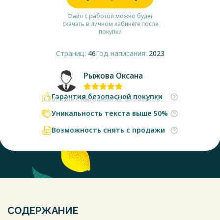
Файл с работой можно будет
скачать в личном кабинете после
покупки
Страниц:
46
Год написания:
2023
Рыжова Оксана
Гарантия безопасной покупки
Сообщить о нарушении авторских прав
Уникальность текста выше 50%
Возможность снять с продажи
СОДЕРЖАНИЕ