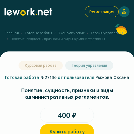
Регистрация
Главная
Готовые работы
Экономические
Теория управления
Понятие, сущность, признаки и виды административны...
Курсовая работа
Теория управления
Готовая работа
№27136
от пользователя
Рыжова Оксана
Понятие, сущность, признаки и виды
административных регламентов.
400 ₽
Купить работу