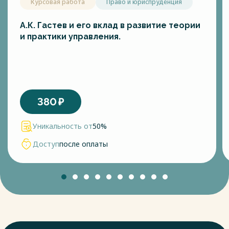
Курсовая работа
Право и юриспруденция
А.К. Гастев и его вклад в развитие теории
и практики управления.
380
₽
Уникальность от
50%
Доступ
после оплаты