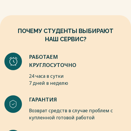
разработку этой темы, при чем перечень вопросов
проблемного обучения интерпретируются различно.
Весь текст будет доступен
после покупки
ПОЧЕМУ СТУДЕНТЫ ВЫБИРАЮТ
НАШ СЕРВИС?
РАБОТАЕМ
КРУГЛОСУТОЧНО
24 часа в сутки
7 дней в неделю
ГАРАНТИЯ
Возврат средств в случае проблем с
купленной готовой работой