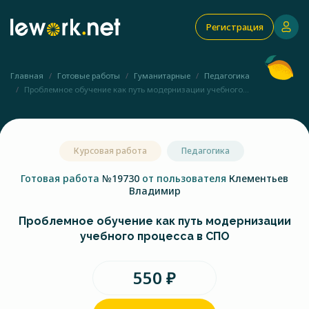
Регистрация
Главная
Готовые работы
Гуманитарные
Педагогика
Проблемное обучение как путь модернизации учебного...
Курсовая работа
Педагогика
Готовая работа
№19730
от пользователя
Клементьев
Владимир
Проблемное обучение как путь модернизации
учебного процесса в СПО
550 ₽