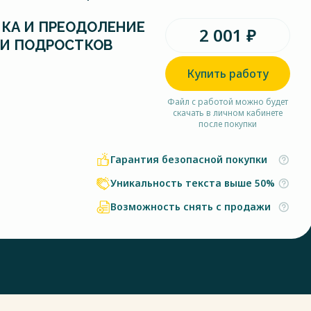
КА И ПРЕОДОЛЕНИЕ
2 001 ₽
И ПОДРОСТКОВ
Купить работу
Файл с работой можно будет
скачать в личном кабинете
после покупки
Гарантия безопасной покупки
Уникальность текста выше 50%
Возможность снять с продажи