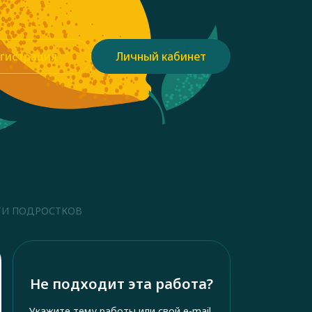
гистрация
Личный кабинет
ТИ ПОДРОСТКОВ
Не подходит эта работа?
Укажите тему работы или свой e-mail,