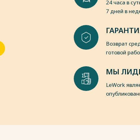
24 часа в сут
7 дней в не
ГАРАНТИ
Возврат сред
готовой раб
МЫ ЛИД
LeWork явля
опубликован