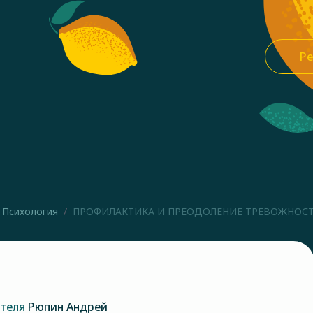
Ре
Психология
ПРОФИЛАКТИКА И ПРЕОДОЛЕНИЕ ТРЕВОЖНОС
ателя
Рюпин Андрей