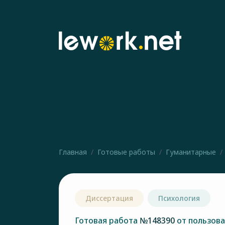
Главная
Готовые работы
Гуманитарные
Диссертация
Психология
Готовая работа
№148390
от пользов