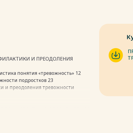
К
П
Т
РОФИЛАКТИКИ И ПРЕОДОЛЕНИЯ
истика понятия «тревожность» 12
ожности подростков 23
ки и преодоления тревожности
ЕНИЕ ПРОФИЛАКТИКИ И ПРЕОДОЛЕНИЯ
ия 47
доления тревожности подростков