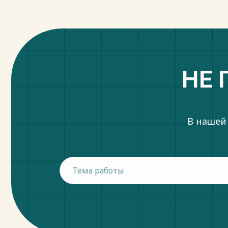
НЕ 
В нашей