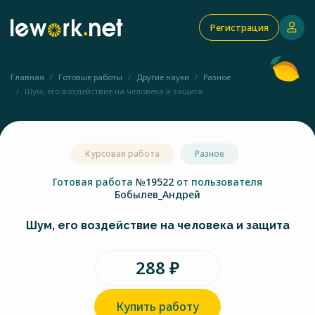
Регистрация
Главная
Готовые работы
Другие науки
Разное
Шум, его воздействие на человека и защита
Курсовая работа
Разное
Готовая работа
№19522
от пользователя
Бобылев_Андрей
Шум, его воздействие на человека и защита
288 ₽
Купить работу