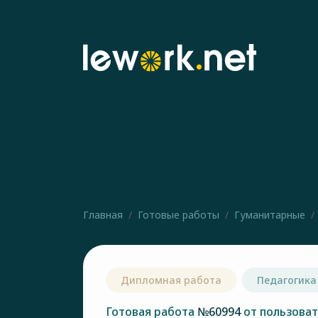
Главная
Готовые работы
Гуманитарные
Дипломная работа
Педагогика
Готовая работа
№60994
от пользова