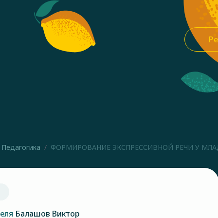
Ре
Педагогика
ФОРМИРОВАНИЕ ЭКСПРЕССИВНОЙ РЕЧИ У МЛА
теля
Балашов Виктор