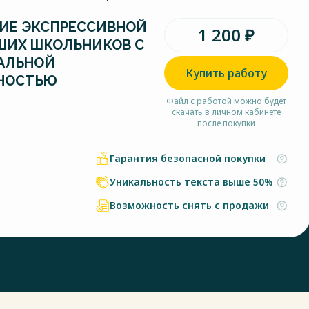
ИЕ ЭКСПРЕССИВНОЙ
1 200 ₽
ШИХ ШКОЛЬНИКОВ С
АЛЬНОЙ
Купить работу
НОСТЬЮ
Файл с работой можно будет
скачать в личном кабинете
после покупки
Гарантия безопасной покупки
Уникальность текста выше 50%
Возможность снять с продажи