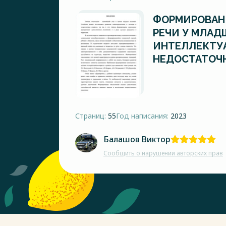
ФОРМИРОВАН
РЕЧИ У МЛАД
ИНТЕЛЛЕКТУ
НЕДОСТАТОЧ
Страниц:
55
Год написания:
2023
Балашов Виктор
Сообщить о нарушении авторских прав