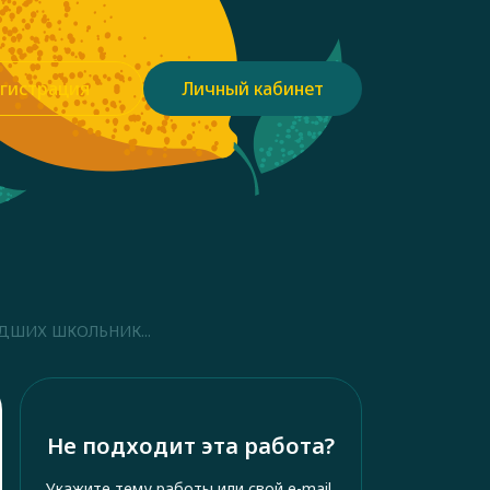
гистрация
Личный кабинет
ДШИХ ШКОЛЬНИК...
Не подходит эта работа?
Укажите тему работы или свой e-mail,