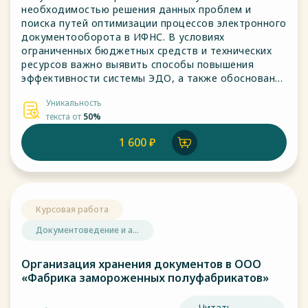
необходимостью решения данных проблем и
поиска путей оптимизации процессов электронного
документооборота в ИФНС. В условиях
ограниченных бюджетных средств и технических
ресурсов важно выявить способы повышения
эффективности системы ЭДО, а также обоснование
необходимости внедрения новых программных
Уникальность
решений и технологий для улучшения
текста от
50%
функциональности и безопасности.
1 600 ₽
Курсовая работа
Документоведение и а...
Организация хранения документов в ООО
«Фабрика замороженных полуфабрикатов»
Читать