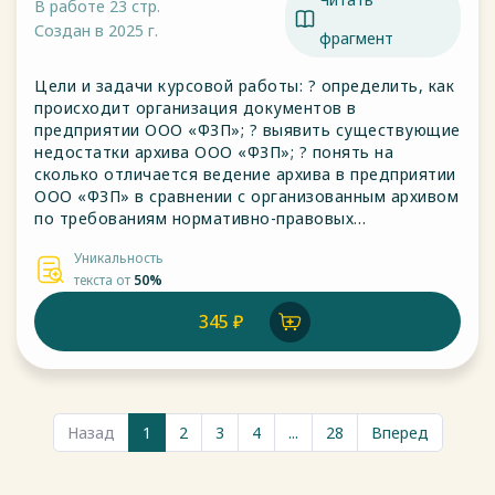
В работе 23 стр.
Создан в 2025 г.
фрагмент
Цели и задачи курсовой работы: ? определить, как
происходит организация документов в
предприятии ООО «ФЗП»; ? выявить существующие
недостатки архива ООО «ФЗП»; ? понять на
сколько отличается ведение архива в предприятии
ООО «ФЗП» в сравнении с организованным архивом
по требованиям нормативно-правовых
документов.
Уникальность
текста от
50%
345 ₽
Назад
1
2
3
4
...
28
Вперед