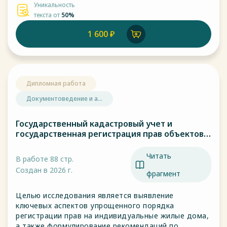
Уникальность
текста от
50%
1 600 ₽
Дипломная работа
Документоведение и а...
Государственный кадастровый учет и
государственная регистрация прав объектов
индивидуального жилищного строительства
в упрощенном порядке.
Читать
В работе 88 стр.
Создан в 2026 г.
фрагмент
Целью исследования является выявление
ключевых аспектов упрощенного порядка
регистрации прав на индивидуальные жилые дома,
а также формулирование рекомендаций по