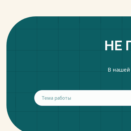
НЕ 
В нашей