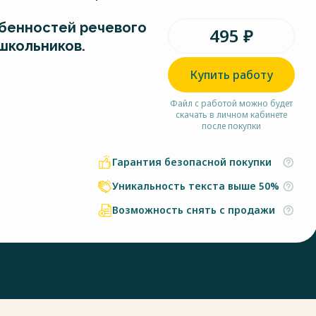
бенностей речевого
495 ₽
школьников.
Купить работу
Файл с работой можно будет
скачать в личном кабинете
после покупки
Гарантия безопасной покупки
Уникальность текста выше 50%
Возможность снять с продажи