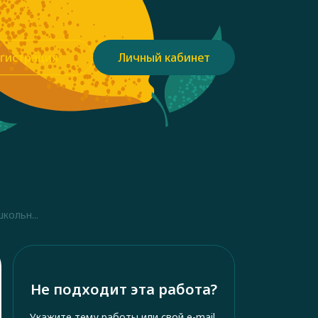
гистрация
Личный кабинет
кольн...
Не подходит эта работа?
Укажите тему работы или свой e-mail,