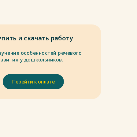
упить и скачать работу
зучение особенностей речевого
азвития у дошкольников.
Перейти к оплате