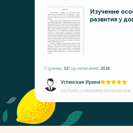
Изучение осо
развития у до
Страниц:
33
Год написания:
2026
Успенская Ирина
Сообщить о нарушении авторских прав