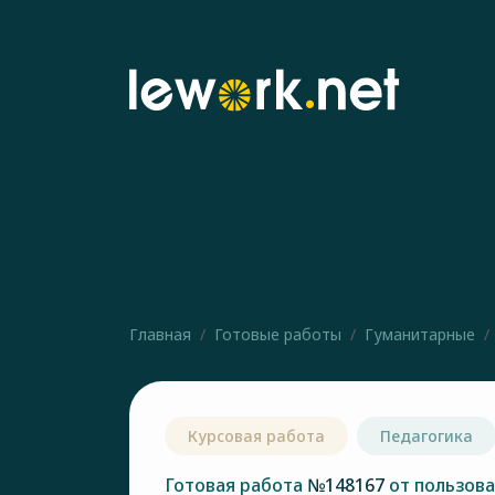
Главная
Готовые работы
Гуманитарные
Курсовая работа
Педагогика
Готовая работа
№148167
от пользов