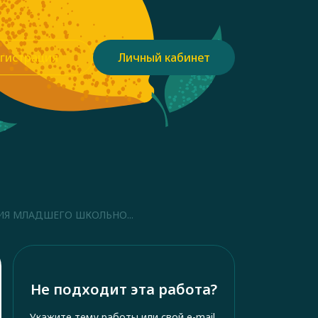
гистрация
Личный кабинет
Я МЛАДШЕГО ШКОЛЬНО...
Не подходит эта работа?
Укажите тему работы или свой e-mail,