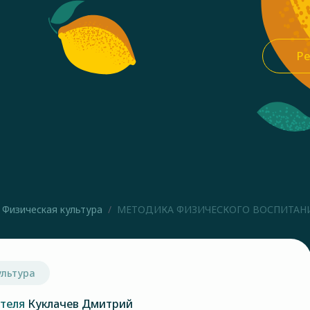
Ре
Физическая культура
МЕТОДИКА ФИЗИЧЕСКОГО ВОСПИТАНИ
ультура
ателя
Куклачев Дмитрий