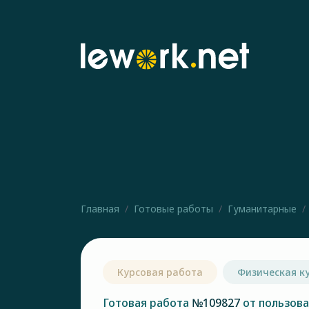
Главная
Готовые работы
Гуманитарные
Курсовая работа
Физическая к
Готовая работа
№109827
от пользов