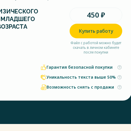
ИЗИЧЕСКОГО
450 ₽
 МЛАДШЕГО
ВОЗРАСТА
Купить работу
Файл с работой можно будет
скачать в личном кабинете
после покупки
Гарантия безопасной покупки
Уникальность текста выше 50%
Возможность снять с продажи