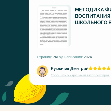
МЕТОДИКА Ф
ВОСПИТАНИЯ
ШКОЛЬНОГО 
Страниц:
26
Год написания:
2024
Куклачев Дмитрий
Сообщить о нарушении авторских прав