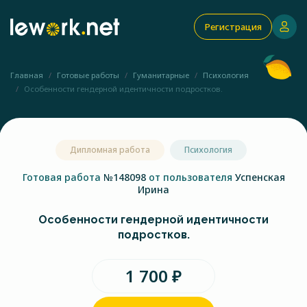
Регистрация
Главная
Готовые работы
Гуманитарные
Психология
Особенности гендерной идентичности подростков.
Дипломная работа
Психология
Готовая работа
№148098
от пользователя
Успенская
Ирина
Особенности гендерной идентичности
подростков.
1 700 ₽