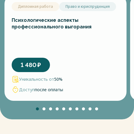
Дипломная работа
Право и юриспруденция
Психологические аспекты
профессионального выгорания
1 480
₽
Уникальность от
50%
Доступ
после оплаты