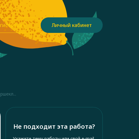
гистрация
Личный кабинет
шекл...
Не подходит эта работа?
Укажите тему работы или свой e-mail,