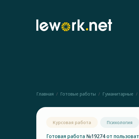
Главная
Готовые работы
Гуманитарные
Курсовая работа
Психология
Готовая работа
№19274
от пользова