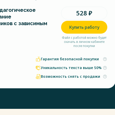
дагогическое
528 ₽
ание
иков с зависимым
Купить работу
Файл с работой можно будет
скачать в личном кабинете
после покупки
Гарантия безопасной покупки
Уникальность текста выше 50%
Возможность снять с продажи