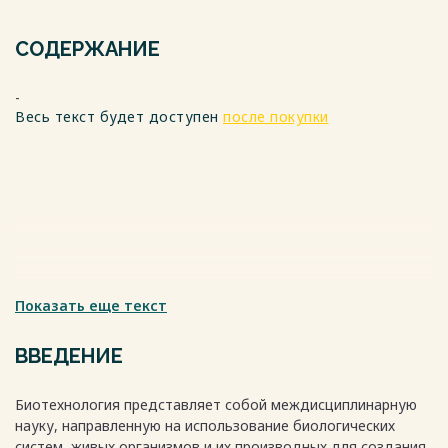
СОДЕРЖАНИЕ
-
Весь текст будет доступен
после покупки
Показать еще текст
ВВЕДЕНИЕ
Биотехнология представляет собой междисциплинарную
науку, направленную на использование биологических
систем, живых организмов и их производных для создания