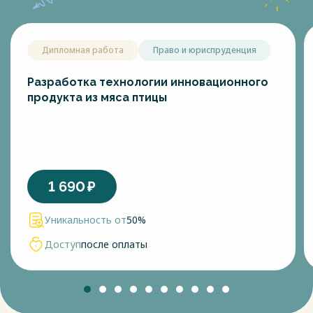
Дипломная работа
Право и юриспруденция
Разработка технологии инновационного
продукта из мяса птицы
1 690
₽
Уникальность от
50%
Доступ
после оплаты