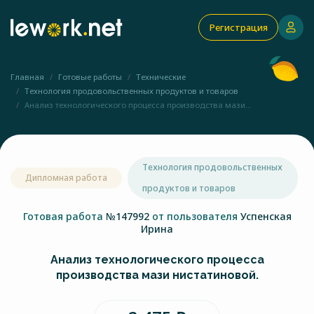
Регистрация
Главная
Готовые работы
Технические
Технология продовольственных продуктов и товаров
Анализ технологического процесса производства мази...
Технология продовольственных
Дипломная работа
продуктов и товаров
Готовая работа
№147992
от пользователя
Успенская
Ирина
Анализ технологического процесса
производства мази нистатиновой.