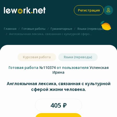
Регистрация
Главная
Готовые работы
Гуманитарные
Языки (переводы)
Англоязычная лексика, связанная с культурной сферо...
Курсовая работа
Языки (переводы)
Готовая работа
№110374
от пользователя
Успенская
Ирина
Англоязычная лексика, связанная с культурной
сферой жизни человека.
405 ₽