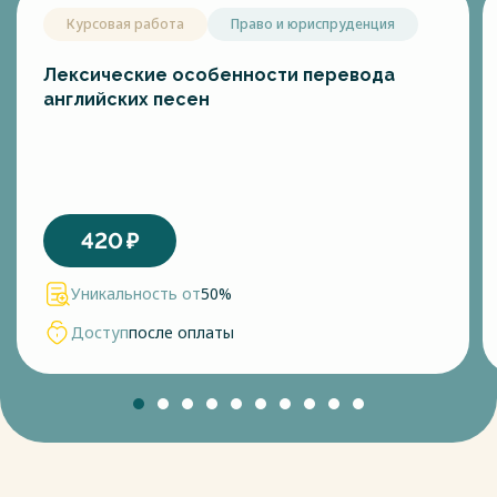
Курсовая работа
Право и юриспруденция
Лексические особенности перевода
английских песен
420
₽
Уникальность от
50%
Доступ
после оплаты