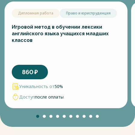
Дипломная работа
Право и юриспруденция
Игровой метод в обучении лексики
английского языка учащихся младших
классов
860
₽
Уникальность от
50%
Доступ
после оплаты