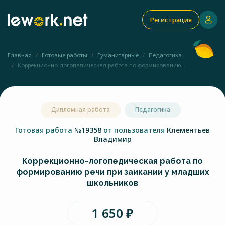
Регистрация
Главная
Готовые работы
Гуманитарные
Педагогика
Коррекционно-логопедическая работа по формированию...
Дипломная работа
Педагогика
Готовая работа
№19358
от пользователя
Клементьев
Владимир
Коррекционно-логопедическая работа по
формированию речи при заикании у младших
школьников
1 650 ₽