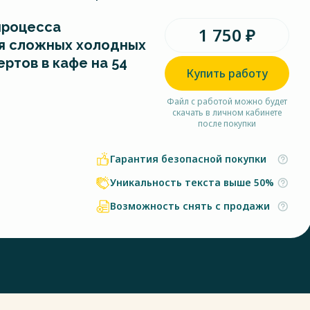
процесса
1 750 ₽
я сложных холодных
ертов в кафе на 54
Купить работу
Файл с работой можно будет
скачать в личном кабинете
после покупки
Гарантия безопасной покупки
Уникальность текста выше 50%
Возможность снять с продажи