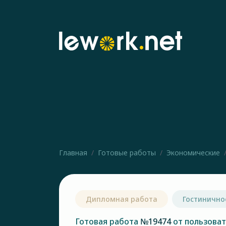
Главная
Готовые работы
Экономические
Дипломная работа
Гостинично
Готовая работа
№19474
от пользова