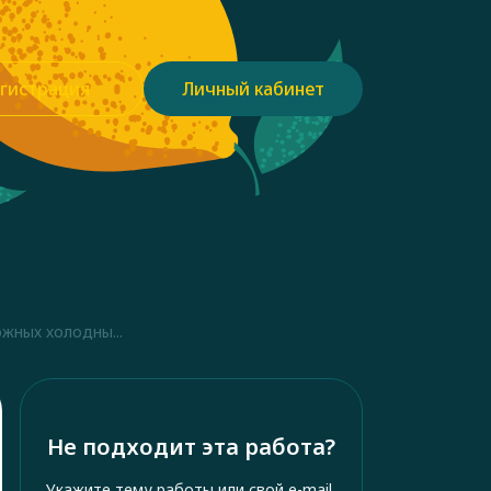
гистрация
Личный кабинет
жных холодны...
Не подходит эта работа?
Укажите тему работы или свой e-mail,