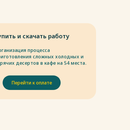
упить и скачать работу
рганизация процесса
риготовления сложных холодных и
рячих десертов в кафе на 54 места.
Перейти к оплате