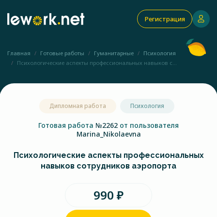
Регистрация
Главная
Готовые работы
Гуманитарные
Психология
Психологические аспекты профессиональных навыков с...
Дипломная работа
Психология
Готовая работа
№2262
от пользователя
Marina_Nikolaevna
Психологические аспекты профессиональных
навыков сотрудников аэропорта
990 ₽