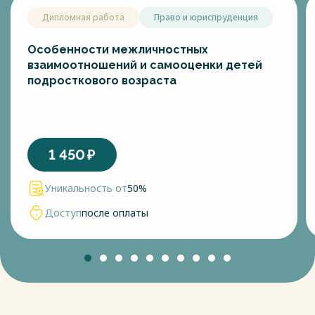
Дипломная работа
Право и юриспруденция
Особенности межличностных
взаимоотношений и самооценки детей
подросткового возраста
1 450
₽
Уникальность от
50%
Доступ
после оплаты