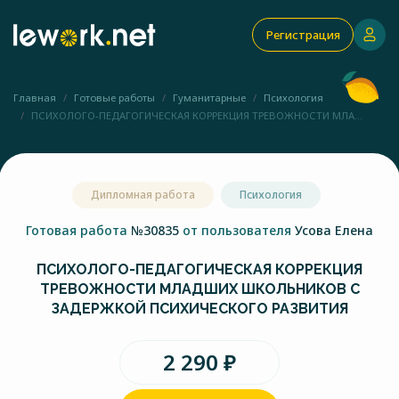
Регистрация
Главная
Готовые работы
Гуманитарные
Психология
ПСИХОЛОГО-ПЕДАГОГИЧЕСКАЯ КОРРЕКЦИЯ ТРЕВОЖНОСТИ МЛА...
Дипломная работа
Психология
Готовая работа
№30835
от пользователя
Усова Елена
ПСИХОЛОГО-ПЕДАГОГИЧЕСКАЯ КОРРЕКЦИЯ
ТРЕВОЖНОСТИ МЛАДШИХ ШКОЛЬНИКОВ С
ЗАДЕРЖКОЙ ПСИХИЧЕСКОГО РАЗВИТИЯ
2 290 ₽