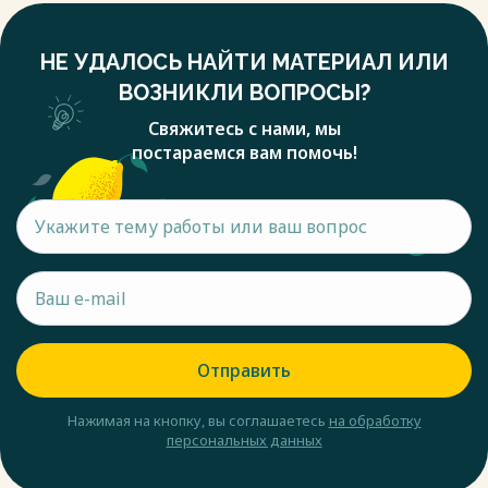
НЕ УДАЛОСЬ НАЙТИ МАТЕРИАЛ ИЛИ
ВОЗНИКЛИ ВОПРОСЫ?
Свяжитесь с нами, мы
постараемся вам помочь!
Отправить
Нажимая на кнопку, вы соглашаетесь
на обработку
персональных данных