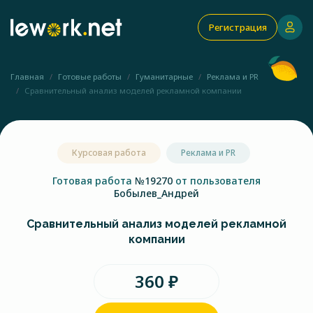
Регистрация
Главная
Готовые работы
Гуманитарные
Реклама и PR
Сравнительный анализ моделей рекламной компании
Курсовая работа
Реклама и PR
Готовая работа
№19270
от пользователя
Бобылев_Андрей
Сравнительный анализ моделей рекламной
компании
360 ₽