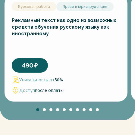
Курсовая работа
Право и юриспруденция
Рекламный текст как одно из возможных
средств обучения русскому языку как
иностранному
490
₽
Уникальность от
50%
Доступ
после оплаты