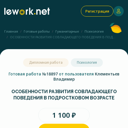
Регистрация
Главная
Готовые работы
Гуманитарные
Психология
ОСОБЕННОСТИ РАЗВИТИЯ СОВЛАДАЮЩЕГО ПОВЕДЕНИЯ В ПОД...
Дипломная работа
Психология
Готовая работа
№18897
от пользователя
Клементьев
Владимир
ОСОБЕННОСТИ РАЗВИТИЯ СОВЛАДАЮЩЕГО
ПОВЕДЕНИЯ В ПОДРОСТКОВОМ ВОЗРАСТЕ
1 100 ₽