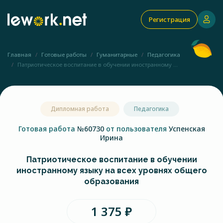
Регистрация
Главная
Готовые работы
Гуманитарные
Педагогика
Патриотическое воспитание в обучении иностранному ...
Дипломная работа
Педагогика
Готовая работа
№60730
от пользователя
Успенская
Ирина
Патриотическое воспитание в обучении
иностранному языку на всех уровнях общего
образования
1 375 ₽