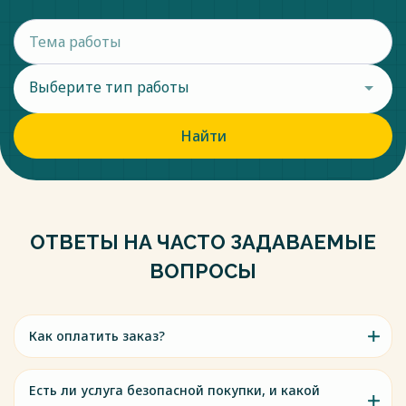
В настоящее время, с начала 21 века, отечественные
учёные, исследователи проблем патриотического
воспитания, особое внимание акцентируют на
определении критериев патриотического воспитания.
Выберите тип работы
Весь текст будет доступен
после покупки
Найти
ОТВЕТЫ НА ЧАСТО ЗАДАВАЕМЫЕ
ВОПРОСЫ
Как оплатить заказ?
Есть ли услуга безопасной покупки, и какой