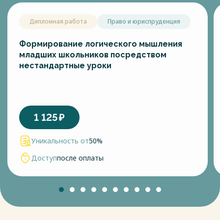
Дипломная работа
Право и юриспруденция
Формирование логического мышления
младших школьников посредством
нестандартные уроки
1 125
₽
Уникальность от
50%
Доступ
после оплаты